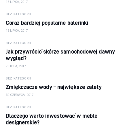
15 LIPCA, 2017
BEZ KATEGORII
Coraz bardziej popularne balerinki
13 LIPCA, 2017
BEZ KATEGORII
Jak przywrócić skórze samochodowej dawny
wygląd?
7 LIPCA, 2017
BEZ KATEGORII
Zmiękczacze wody – największe zalety
30 CZERWCA, 2017
BEZ KATEGORII
Dlaczego warto inwestować w meble
designerskie?