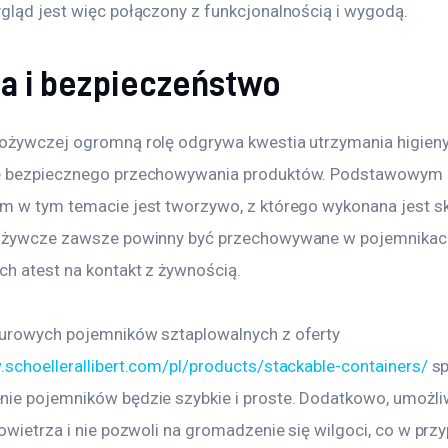
gląd jest więc połączony z funkcjonalnością i wygodą.
na i bezpieczeństwo
ożywczej ogromną rolę odgrywa kwestia utrzymania higieny 
e bezpiecznego przechowywania produktów. Podstawowym 
m w tym temacie jest tworzywo, z którego wykonana jest sk
pożywcze zawsze powinny być przechowywane w pojemnikac
ch atest na kontakt z żywnością.
urowych pojemników sztaplowalnych z oferty 
.schoellerallibert.com/pl/products/stackable-containers/
 sp
ie pojemników będzie szybkie i proste. Dodatkowo, umożliw
owietrza i nie pozwoli na gromadzenie się wilgoci, co w prz