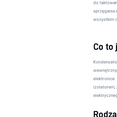
do taktowani
sprzęgania 
wszystkim d
Co to 
Kondensator
wewnętrznym
elektronice
izolatorem,
elektryczne
Rodza