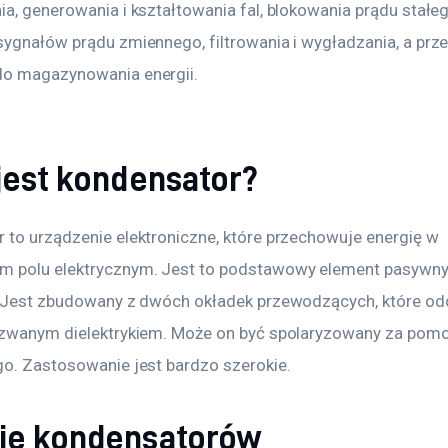
a, generowania i kształtowania fal, blokowania prądu stałeg
sygnałów prądu zmiennego, filtrowania i wygładzania, a prz
o magazynowania energii.
jest kondensator?
 to urządzenie elektroniczne, które przechowuje energię w 
 polu elektrycznym. Jest to podstawowy element pasywny
. Jest zbudowany z dwóch okładek przewodzących, które odd
 zwanym dielektrykiem. Może on być spolaryzowany za pomo
go. Zastosowanie jest bardzo szerokie.
je kondensatorów