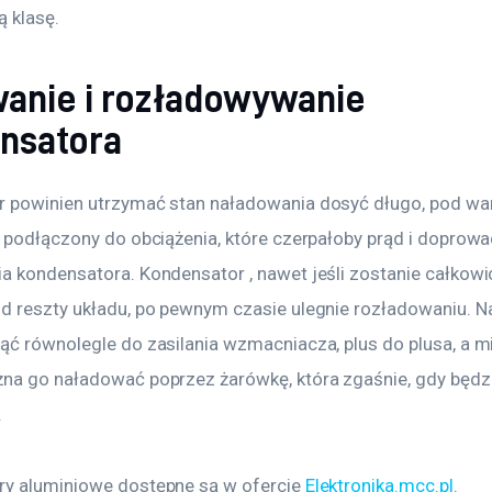
 klasę.
anie i rozładowywanie
nsatora
 powinien utrzymać stan naładowania dosyć długo, pod war
e podłączony do obciążenia, które czerpałoby prąd i doprowa
a kondensatora. Kondensator , nawet jeśli zostanie całkowic
d reszty układu, po pewnym czasie ulegnie rozładowaniu. Na
ąć równolegle do zasilania wzmacniacza, plus do plusa, a m
na go naładować poprzez żarówkę, która zgaśnie, gdy będzi
.
y aluminiowe dostępne są w ofercie 
Elektronika.mcc.pl
.