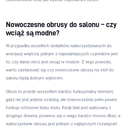
Nowoczesne obrusy do salonu – czy
wciąż są modne?
W przypadku wszelkich dodatków wykorzystywanych do 
aranżacji wnętrza, jednym z najważniejszych czynników jest 
to, czy dana rzecz jest wciąż w modzie. Z tego powodu, 
warto zastanowić się czy nowoczesne obrusy na stół do 
salonu będą dobrym wyborem.
Obrus to przede wszystkim bardzo funkcjonalny element, 
gdyż nie jest jedynie ozdobą, ale równocześnie pełni pewne 
funkcje ochronne blatu stołu. Kiedy blat jest wykonany z 
drogiego drewna, powinno się o niego bardzo mocno dbać, a 
wykorzystanie obrusu jest jednym z najlepszych rozwiązań.