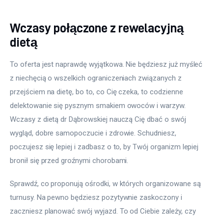
Wczasy połączone z rewelacyjną
dietą
To oferta jest naprawdę wyjątkowa. Nie będziesz już myśleć 
z niechęcią o wszelkich ograniczeniach związanych z 
przejściem na dietę, bo to, co Cię czeka, to codzienne 
delektowanie się pysznym smakiem owoców i warzyw. 
Wczasy z dietą dr Dąbrowskiej nauczą Cię dbać o swój 
wygląd, dobre samopoczucie i zdrowie. Schudniesz, 
poczujesz się lepiej i zadbasz o to, by Twój organizm lepiej 
bronił się przed groźnymi chorobami.
Sprawdź, co proponują ośrodki, w których organizowane są 
turnusy. Na pewno będziesz pozytywnie zaskoczony i 
zaczniesz planować swój wyjazd. To od Ciebie zależy, czy 