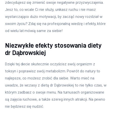
zdecydujesz się zmienić swoje negatywne przyzwyczajenia. 
Jesz to, co wcale Ci nie służy, unikasz ruchu i nie masz 
wystarczająco dużo motywacji, by zacząć nowy rozdział w 
swoim życiu? Zdaj się na profesjonalną wiedzę i efekty, które 
od wielu lat mówią same za siebie!
Niezwykłe efekty stosowania diety
dr Dąbrowskiej
Dzięki tej diecie skutecznie oczyścisz swój organizm z 
toksyn i poprawisz swój metabolizm. Powrót do natury to 
najlepsze, co możesz zrobić dla siebie. Warto mieć na 
uwadze, że wczasy z dietą dr Dąbrowskiej to nie tylko czas, w 
którym zadbasz o swoje menu. Na turnusach organizowane 
są zajęcia ruchowe, a także szereg innych atrakcji. Na pewno 
nie będziesz się nudzić.