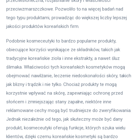
przeciwsłoneczna, rozjaśnianie skóry i właściwości 
przeciwzmarszczkowe. Pozwoliło to na więcej badań nad 
tego typu produktami, prowadząc do większej liczby lepszej 
jakości produktów koreańskich firm.
Podobnie kosmeceutyki to bardzo popularne produkty, 
obiecujące korzyści wynikające ze składników, takich jak 
tradycyjne koreańskie zioła i inne ekstrakty, a nawet śluz 
ślimaka. Właściwości tych koreańskich kosmetyków mogą 
obejmować nawilżanie, leczenie niedoskonałości skóry, takich 
jak blizny i trądzik i nie tylko. Chociaż produkty te mogą 
korzystnie wpływać na skórę, zapewniając ochronę przed 
słońcem i zmniejszając stany zapalne, niektóre inne 
reklamowane cechy mogą być trudniejsze do zweryfikowania. 
Jednak niezależnie od tego, jak skuteczny może być dany 
produkt, kosmeceutyki oferują funkcje, których szuka wielu 
klientów, dzięki czemu koreańskie kosmetyki są bardzo 