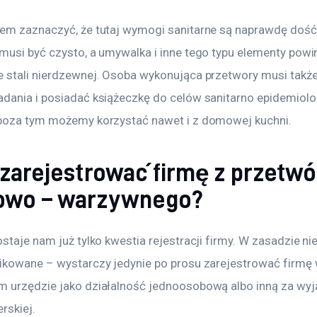
em zaznaczyć, że tutaj wymogi sanitarne są naprawdę dość n
musi być czysto, a umywalka i inne tego typu elementy powi
 stali nierdzewnej. Osoba wykonująca przetwory musi także
dania i posiadać książeczkę do celów sanitarno epidemiolo
poza tym możemy korzystać nawet i z domowej kuchni.
 zarejestrować firmę z przetw
wo – warzywnego?
staje nam już tylko kwestia rejestracji firmy. W zasadzie nie 
ikowane – wystarczy jedynie po prosu zarejestrować firmę 
 urzędzie jako działalność jednoosobową albo inną za wyj
erskiej.