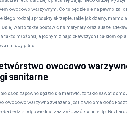
em owocowo warzywnym. Co tu będzie się na pewno zalicz
elkiego rodzaju produkty skrzepłe, takie jak dżemy, marmola
tp. Dalej warto także postawić na marynaty oraz susze. Cieka
 także mrożonki, a jednym z najciekawszych i całkiem opła
e i miody pitne.
zetwórstwo owocowo warzywn
i sanitarne
ele osób zapewne będzie się martwić, że takie nawet domo
wo owocowo warzywne związane jest z wieloma dość koszt
zeba będzie odpowiednio zaaranżować kuchnię itp. Nic bardz