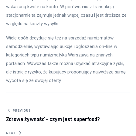
wskazaną kwotę na konto. W porównaniu z transakcją 
stacjonarnie ta zajmuje jednak więcej czasu i jest droższa ze 
względu na koszty wysyłki.
Wiele osób decyduje się też na sprzedaż numizmatów 
samodzielnie, wystawiając aukcje i ogłoszenia on-line w 
kategoriach typu numizmatyka Warszawa na znanych 
portalach. Wówczas także można uzyskać atrakcyjne zyski, 
ale istnieje ryzyko, że kupujący proponujący najwyższą sumę 
wycofa się ze swojej oferty.
Nawigacja wpisu
PREVIOUS
Zdrowa żywność – czym jest superfood?
NEXT