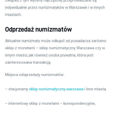
związku z tym wyceny najczęściej przeprowadzane są 
indywidualnie przez numizmatyków w Warszawie i w innych 
miastach.
Odprzedaż numizmatów
Aktualnie numizmaty może odkupić od posiadacza zarówno 
sklep z monetami – sklep numizmatyczny Warszawa czy w 
innym mieści, jak również osoba prywatna, która jest 
zainteresowana transakcją.
Miejsca odsprzedaży numizmatów:
– stacjonarny 
sklep numizmatyczny warszawa
 i inne miasta,
– internetowy sklep z monetami – korespondencyjnie,