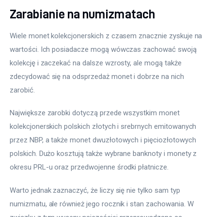
Zarabianie na numizmatach
Wiele monet kolekcjonerskich z czasem znacznie zyskuje na 
wartości. Ich posiadacze mogą wówczas zachować swoją 
kolekcję i zaczekać na dalsze wzrosty, ale mogą także 
zdecydować się na odsprzedaż monet i dobrze na nich 
zarobić.
Największe zarobki dotyczą przede wszystkim monet 
kolekcjonerskich polskich złotych i srebrnych emitowanych 
przez NBP, a także monet dwuzłotowych i pięciozłotowych 
polskich. Dużo kosztują także wybrane banknoty i monety z 
okresu PRL-u oraz przedwojenne środki płatnicze.
Warto jednak zaznaczyć, że liczy się nie tylko sam typ 
numizmatu, ale również jego rocznik i stan zachowania. W 