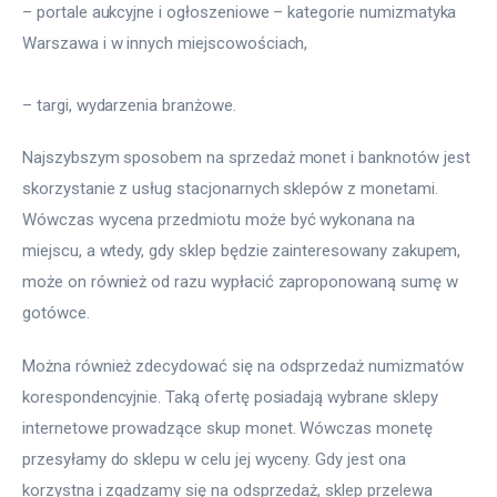
– portale aukcyjne i ogłoszeniowe – kategorie numizmatyka 
Warszawa i w innych miejscowościach,
– targi, wydarzenia branżowe.
Najszybszym sposobem na sprzedaż monet i banknotów jest 
skorzystanie z usług stacjonarnych sklepów z monetami. 
Wówczas wycena przedmiotu może być wykonana na 
miejscu, a wtedy, gdy sklep będzie zainteresowany zakupem, 
może on również od razu wypłacić zaproponowaną sumę w 
gotówce.
Można również zdecydować się na odsprzedaż numizmatów 
korespondencyjnie. Taką ofertę posiadają wybrane sklepy 
internetowe prowadzące skup monet. Wówczas monetę 
przesyłamy do sklepu w celu jej wyceny. Gdy jest ona 
korzystna i zgadzamy się na odsprzedaż, sklep przelewa 