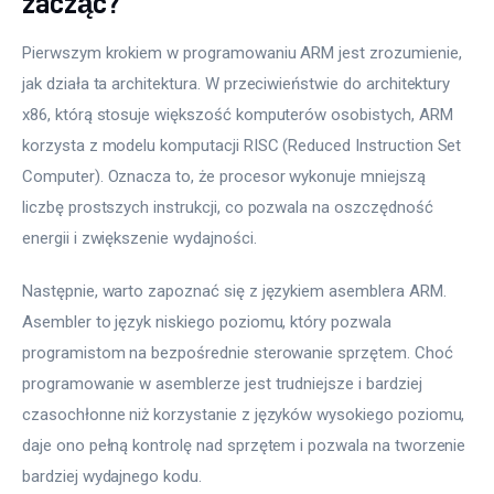
zacząć?
Pierwszym krokiem w programowaniu ARM jest zrozumienie, 
jak działa ta architektura. W przeciwieństwie do architektury 
x86, którą stosuje większość komputerów osobistych, ARM 
korzysta z modelu komputacji RISC (Reduced Instruction Set 
Computer). Oznacza to, że procesor wykonuje mniejszą 
liczbę prostszych instrukcji, co pozwala na oszczędność 
energii i zwiększenie wydajności.
Następnie, warto zapoznać się z językiem asemblera ARM. 
Asembler to język niskiego poziomu, który pozwala 
programistom na bezpośrednie sterowanie sprzętem. Choć 
programowanie w asemblerze jest trudniejsze i bardziej 
czasochłonne niż korzystanie z języków wysokiego poziomu, 
daje ono pełną kontrolę nad sprzętem i pozwala na tworzenie 
bardziej wydajnego kodu.