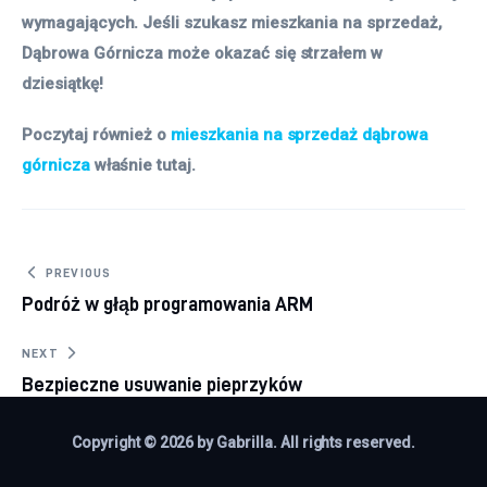
wymagających. Jeśli szukasz mieszkania na sprzedaż,
Dąbrowa Górnicza może okazać się strzałem w
dziesiątkę!
Poczytaj również o
mieszkania na sprzedaż dąbrowa
górnicza
właśnie tutaj.
Nawigacja wpisu
PREVIOUS
Podróż w głąb programowania ARM
NEXT
Bezpieczne usuwanie pieprzyków
Copyright © 2026 by Gabrilla. All rights reserved.