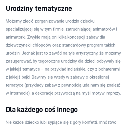
Urodziny tematyczne
Możemy zlecić zorganizowanie urodzin dziecku 
specjalizującej się w tym firmie, zatrudniającej animatorów i 
animatorki. Zwykle mają oni kilka koncepcji zabaw dla 
dziewczynek i chłopców oraz standardowy program takich 
urodzin. Jednak jest to zawód na tyle artystyczny, że możemy 
zasugerować, by tegoroczne urodziny dla dzieci odbywały się 
w jakiejś tematyce – na przykład indiańskie, czy z bohaterami 
z jakiejś bajki. Bawimy się wtedy w zabawy o określonej 
tematyce (przykłady zabaw z pewnością uda nam się znaleźć 
w Internecie), a dekoracje przywodzą na myśl motyw imprezy.
Dla każdego coś innego
Nie każde dziecko lubi sypiące się z góry konfetti, mnóstwo 