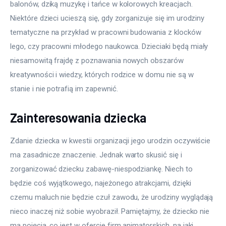
balonów, dziką muzykę i tańce w kolorowych kreacjach. 
Niektóre dzieci ucieszą się, gdy zorganizuje się im urodziny 
tematyczne na przykład w pracowni budowania z klocków 
lego, czy pracowni młodego naukowca. Dzieciaki będą miały 
niesamowitą frajdę z poznawania nowych obszarów 
kreatywności i wiedzy, których rodzice w domu nie są w 
stanie i nie potrafią im zapewnić.
Zainteresowania dziecka
Zdanie dziecka w kwestii organizacji jego urodzin oczywiście 
ma zasadnicze znaczenie. Jednak warto skusić się i 
zorganizować dziecku zabawę-niespodziankę. Niech to 
będzie coś wyjątkowego, najeżonego atrakcjami, dzięki 
czemu maluch nie będzie czuł zawodu, że urodziny wyglądają 
nieco inaczej niż sobie wyobraził. Pamiętajmy, że dziecko nie 
ma pojęcia, co jest w ofercie firm animatorskich, na jaki 