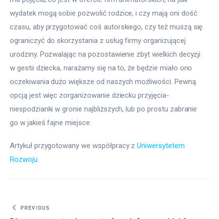
wydatek mogą sobie pozwolić rodzice, i czy mają oni dość 
czasu, aby przygotować coś autorskiego, czy też muszą się 
ograniczyć do skorzystania z usług firmy organizującej 
urodziny. Pozwalając na pozostawienie zbyt wielkich decyzji 
w gestii dziecka, narażamy się na to, że będzie miało ono 
oczekiwania dużo większe od naszych możliwości. Pewną 
opcją jest więc zorganizowanie dziecku przyjęcia-
niespodzianki w gronie najbliższych, lub po prostu zabranie 
go w jakieś fajne miejsce.
Artykuł przygotowany we współpracy z 
Uniwersytetem 
Rozwoju
Nawigacja wpisu
PREVIOUS