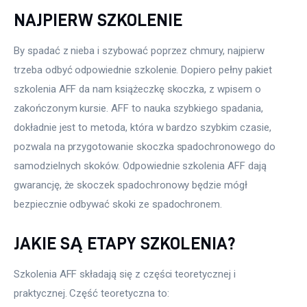
NAJPIERW SZKOLENIE
By spadać z nieba i szybować poprzez chmury, najpierw 
trzeba odbyć odpowiednie szkolenie. Dopiero pełny pakiet 
szkolenia AFF da nam książeczkę skoczka, z wpisem o 
zakończonym kursie. AFF to nauka szybkiego spadania, 
dokładnie jest to metoda, która w bardzo szybkim czasie, 
pozwala na przygotowanie skoczka spadochronowego do 
samodzielnych skoków. Odpowiednie szkolenia AFF dają 
gwarancję, że skoczek spadochronowy będzie mógł 
bezpiecznie odbywać skoki ze spadochronem.
JAKIE SĄ ETAPY SZKOLENIA?
Szkolenia AFF składają się z części teoretycznej i 
praktycznej. Część teoretyczna to: