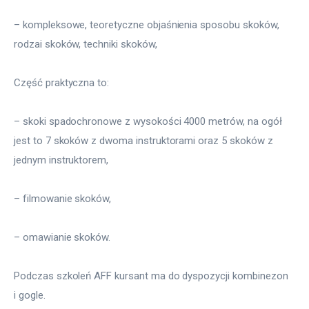
– kompleksowe, teoretyczne objaśnienia sposobu skoków, 
rodzai skoków, techniki skoków,
Część praktyczna to:
– skoki spadochronowe z wysokości 4000 metrów, na ogół 
jest to 7 skoków z dwoma instruktorami oraz 5 skoków z 
jednym instruktorem,
– filmowanie skoków,
– omawianie skoków.
Podczas szkoleń AFF kursant ma do dyspozycji kombinezon 
i gogle.