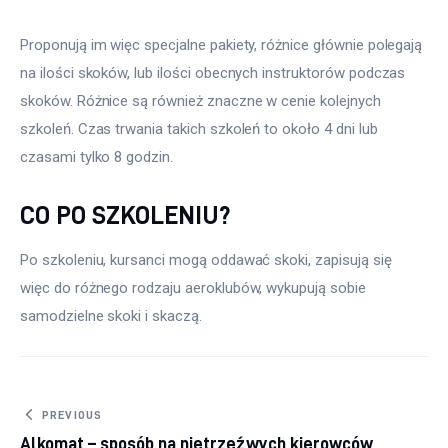
Proponują im więc specjalne pakiety, różnice głównie polegają 
na ilości skoków, lub ilości obecnych instruktorów podczas 
skoków. Różnice są również znaczne w cenie kolejnych 
szkoleń. Czas trwania takich szkoleń to około 4 dni lub 
czasami tylko 8 godzin.
CO PO SZKOLENIU?
Po szkoleniu, kursanci mogą oddawać skoki, zapisują się 
więc do różnego rodzaju aeroklubów, wykupują sobie 
samodzielne skoki i skaczą.
Nawigacja wpisu
PREVIOUS
Alkomat – sposób na nietrzeźwych kierowców