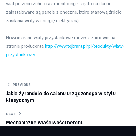
wiat po zmierzchu oraz monitoring. Często na dachu 
zainstalowane są panele słoneczne, które stanową źródło 
zasilania wiaty w energię elektryczną.
Nowoczesne wiaty przystankowe możesz zamówić na 
stronie producenta 
http://www.tejbrant.pl/pl/produkty/wiaty-
przystankowe/
Nawigacja wpisu
PREVIOUS
Jakie żyrandole do salonu urządzonego w stylu
klasycznym
NEXT
Mechaniczne właściwości betonu