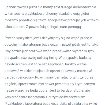
Jednak również jeżeli nie mamy zbyt dużego doświadczenia 
w temacie, a przykładowo chcemy zbadać swoją glebę, 
możemy poradzić się także specjalistów pracujących w takim 
laboratorium. Z pewnością z chęcią nam pomogą. 
Przede wszystkim jeżeli decydujemy się na współpracę z 
dowolnym laboratorium badawczym, nawet jeżeli jest to tylko 
i wyłącznie jednorazowa współpraca, warto wybrać w tym 
przypadku naprawdę solidną firmę. W przypadku badania 
czystości gleb jest to w szczególności bardzo ważne, 
ponieważ w takich miejscach sprzęt badawczy może być 
bardzo różnorodny. Powinniśmy pamiętać o tym, że coraz 
częściej sprzęt może być nawet przestarzały i tym samym 
nasze wyniki nie będą dobre. Jest to bardzo istotne, aby 
wybierać także laboratoria z dużym doświadczeniem. 
Przykładowo laboratoria badawcze obiks.pl działają na rynku 