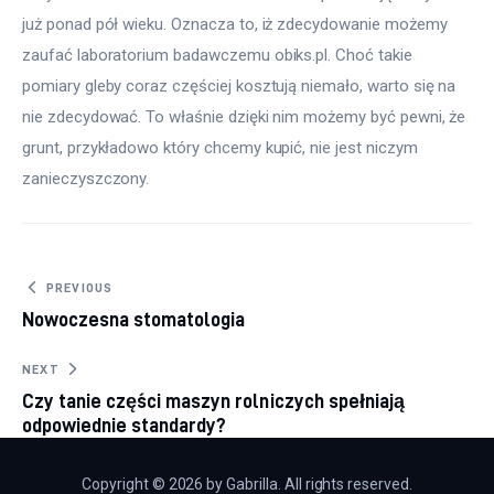
już ponad pół wieku. Oznacza to, iż zdecydowanie możemy 
zaufać laboratorium badawczemu obiks.pl. Choć takie 
pomiary gleby coraz częściej kosztują niemało, warto się na 
nie zdecydować. To właśnie dzięki nim możemy być pewni, że 
grunt, przykładowo który chcemy kupić, nie jest niczym 
zanieczyszczony.
Nawigacja wpisu
PREVIOUS
Nowoczesna stomatologia
NEXT
Czy tanie części maszyn rolniczych spełniają
odpowiednie standardy?
Copyright © 2026 by Gabrilla. All rights reserved.