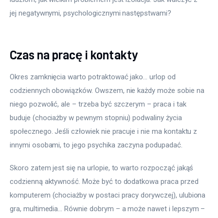
jej negatywnymi, psychologicznymi następstwami?
Czas na pracę i kontakty
Okres zamknięcia warto potraktować jako… urlop od 
codziennych obowiązków. Owszem, nie każdy może sobie na 
niego pozwolić, ale – trzeba być szczerym – praca i tak 
buduje (chociażby w pewnym stopniu) podwaliny życia 
społecznego. Jeśli człowiek nie pracuje i nie ma kontaktu z 
innymi osobami, to jego psychika zaczyna podupadać.
Skoro zatem jest się na urlopie, to warto rozpocząć jakąś 
codzienną aktywność. Może być to dodatkowa praca przed 
komputerem (chociażby w postaci pracy dorywczej), ulubiona 
gra, multimedia… Równie dobrym – a może nawet i lepszym – 