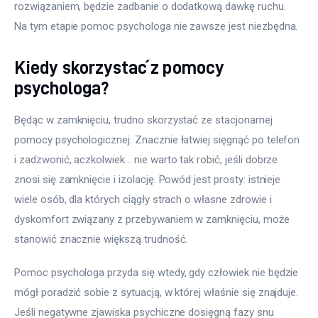
rozwiązaniem, będzie zadbanie o dodatkową dawkę ruchu. 
Na tym etapie pomoc psychologa nie zawsze jest niezbędna.
Kiedy skorzystać z pomocy
psychologa?
Będąc w zamknięciu, trudno skorzystać ze stacjonarnej 
pomocy psychologicznej. Znacznie łatwiej sięgnąć po telefon 
i zadzwonić, aczkolwiek… nie warto tak robić, jeśli dobrze 
znosi się zamknięcie i izolację. Powód jest prosty: istnieje 
wiele osób, dla których ciągły strach o własne zdrowie i 
dyskomfort związany z przebywaniem w zamknięciu, może 
stanowić znacznie większą trudność.
Pomoc psychologa przyda się wtedy, gdy człowiek nie będzie 
mógł poradzić sobie z sytuacją, w której właśnie się znajduje. 
Jeśli negatywne zjawiska psychiczne dosięgną fazy snu 