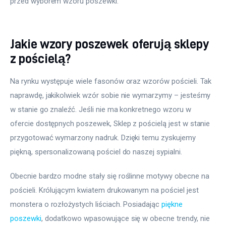
przed wyborem wzoru poszewki.
Jakie wzory poszewek oferują sklepy
z pościelą?
Na rynku występuje wiele fasonów oraz wzorów pościeli. Tak 
naprawdę, jakikolwiek wzór sobie nie wymarzymy – jesteśmy 
w stanie go znaleźć. Jeśli nie ma konkretnego wzoru w 
ofercie dostępnych poszewek, Sklep z pościelą jest w stanie 
przygotować wymarzony nadruk. Dzięki temu zyskujemy 
piękną, spersonalizowaną pościel do naszej sypialni.
Obecnie bardzo modne stały się roślinne motywy obecne na 
pościeli. Królującym kwiatem drukowanym na pościel jest 
monstera o rozłożystych liściach. Posiadając 
piękne 
poszewki
, dodatkowo wpasowujące się w obecne trendy, nie 