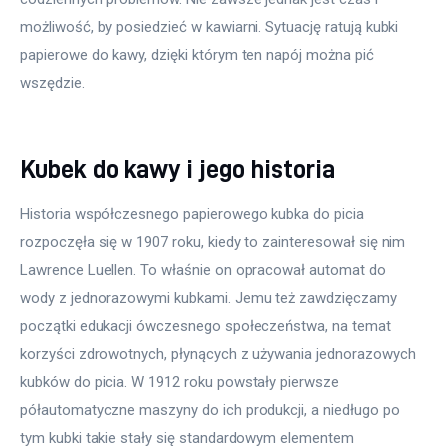
możliwość, by posiedzieć w kawiarni. Sytuację ratują kubki 
papierowe do kawy, dzięki którym ten napój można pić 
wszędzie.
Kubek do kawy i jego historia
Historia współczesnego papierowego kubka do picia 
rozpoczęła się w 1907 roku, kiedy to zainteresował się nim 
Lawrence Luellen. To właśnie on opracował automat do 
wody z jednorazowymi kubkami. Jemu też zawdzięczamy 
początki edukacji ówczesnego społeczeństwa, na temat 
korzyści zdrowotnych, płynących z używania jednorazowych 
kubków do picia. W 1912 roku powstały pierwsze 
półautomatyczne maszyny do ich produkcji, a niedługo po 
tym kubki takie stały się standardowym elementem 