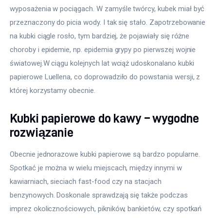
wyposażenia w pociągach. W zamyśle twórcy, kubek miał być 
przeznaczony do picia wody. I tak się stało. Zapotrzebowanie 
na kubki ciągle rosło, tym bardziej, że pojawiały się różne 
choroby i epidemie, np. epidemia grypy po pierwszej wojnie 
światowej.W ciągu kolejnych lat wciąż udoskonalano kubki 
papierowe Luellena, co doprowadziło do powstania wersji, z 
której korzystamy obecnie.
Kubki papierowe do kawy – wygodne
rozwiązanie
Obecnie jednorazowe kubki papierowe są bardzo popularne. 
Spotkać je można w wielu miejscach, między innymi w 
kawiarniach, sieciach fast-food czy na stacjach 
benzynowych. Doskonale sprawdzają się także podczas 
imprez okolicznościowych, pikników, bankietów, czy spotkań 