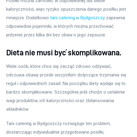
Posiłki można zamówić w odpowiedniej dla siebie 
kaloryczności, więc ryzyko opuszczenia danego posiłku jest 
mniejsze. Dodatkowo 
tani catering w Bydgoszczy
 zapewnia 
odpowiednie pojemniki, w których można przechować 
jedzenie przez kilka dni bez obaw o jego zepsucie.
Dieta nie musi być skomplikowana.
Wiele osób, które chce się zacząć zdrowo odżywiać, 
odczuwa obawy przede wszystkim dotyczące trzymania się 
reguł i odpowiednich zasad. Na początku diety wydaje się to 
bardzo skomplikowane. Szczególnie jeśli chodzi o ustalenie 
wagi produktów, ich kaloryczności oraz zbilansowania 
składników.
Tani catering w Bydgoszczy rozwiązuje ten problem, 
dostarczając indywidualnie przygotowane posiłki, 