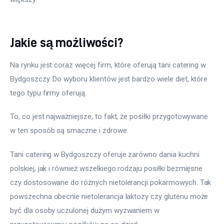
Jakie są możliwości?
Na rynku jest coraz więcej firm, które oferują tani catering w 
Bydgoszczy. Do wyboru klientów jest bardzo wiele diet, które 
tego typu firmy oferują.
To, co jest najważniejsze, to fakt, że posiłki przygotowywane 
w ten sposób są smaczne i zdrowe.
Tani catering w Bydgoszczy oferuje zarówno dania kuchni 
polskiej, jak i również wszelkiego rodzaju posiłki bezmięsne 
czy dostosowane do różnych nietolerancji pokarmowych. Tak 
powszechna obecnie nietolerancja laktozy czy glutenu może 
być dla osoby uczulonej dużym wyzwaniem w 