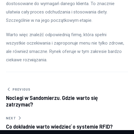
dostosowane do wymagań danego klienta. To znacznie 
ułatwia cały proces odchudzania i stosowania diety. 
Szczególnie w na jego początkowym etapie.
Warto więc znaleźć odpowiednią firmę, która spełni 
wszystkie oczekiwania i zaproponuje menu nie tylko zdrowe, 
ale również smaczne. Rynek oferuje w tym zakresie bardzo 
ciekawe rozwiązania.
Nawigacja wpisu
PREVIOUS
Noclegi w Sandomierzu. Gdzie warto się
zatrzymać?
NEXT
Co dokładnie warto wiedzieć o systemie RFID?