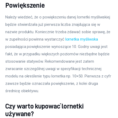
Powiększenie
Należy wiedzieć, że o powiększeniu danej lornetki myśliwskiej 
będzie stwierdzała już pierwsza liczba znajdująca się w 
nazwie produktu. Koniecznie trzeba zdawać sobie sprawę, że 
w zupełności powinna wystarczyć 
lornetka myśliwska
posiadająca powiększenie wynoszące 10. Godny uwagi jest 
fakt, że w przypadku większych poziomów niezbędne będzie 
stosowanie statywów. Rekomendowane jest zatem 
zwracanie szczególnej uwagi w specyfikacji technicznej 
modelu na określenie typu lornetka np. 10×50. Pierwsza z cyfr 
zawsze będzie oznaczała powiększenie, z kolei druga 
średnicę obiektywu.
Czy warto kupować lornetki
używane?