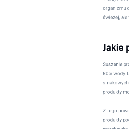
organizmu cz
świeżej, ale
Jakie
Suszenie pr
80% wody. D
smakowych, 
produkty mo
Z tego powo
produkty po
marchewka, b