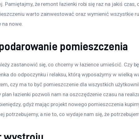
j. Pamiętajmy, że remont łazienki robi się raz na jakiś czas, 
eszczeniu warto zainwestować oraz wymienić wszystkie rury
e na nowe.
podarowanie pomieszczenia
ależy zastanowić się, co chcemy w łazience umieścić. Czy bę
enka do odpoczynku i relaksu, którą wyposażymy w wielką w
m, czy ma to być pomieszczenie dla wszystkich użytkownik
 plan łazienki pozwoli nam na oszczędzenie czasu na realiz
i pieniędzy, gdyż mając projekt nowego pomieszczenia kupimy
ej potrzebujemy, a nie to, co wydaje nam się, że potrzebuje
 wystroju