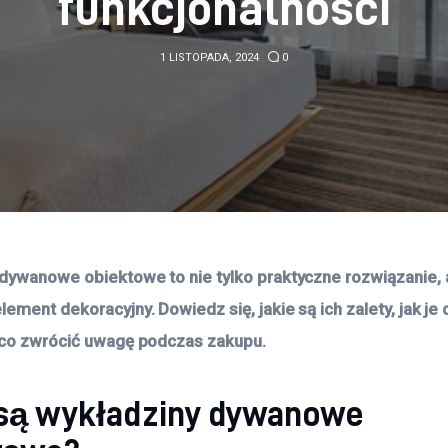
funkcjonalności
1 LISTOPADA, 2024
0
dywanowe obiektowe to nie tylko praktyczne rozwiązanie, a
ement dekoracyjny. Dowiedz się, jakie są ich zalety, jak je
 co zwrócić uwagę podczas zakupu.
 są wykładziny dywanowe