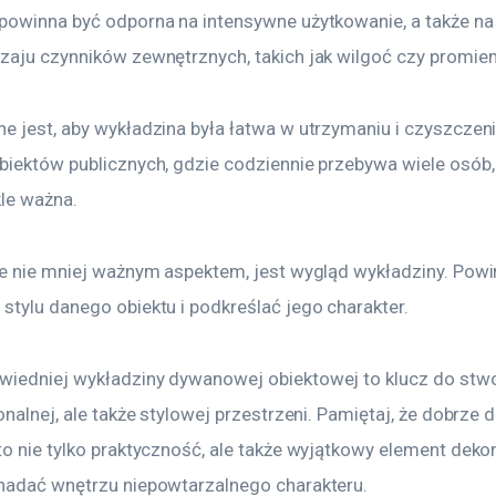
powinna być odporna na intensywne użytkowanie, a także na 
zaju czynników zewnętrznych, takich jak wilgoć czy promie
e jest, aby wykładzina była łatwa w utrzymaniu i czyszczeni
biektów publicznych, gdzie codziennie przebywa wiele osób, 
le ważna. 
le nie mniej ważnym aspektem, jest wygląd wykładziny. Powi
stylu danego obiektu i podkreślać jego charakter. 
iedniej wykładziny dywanowej obiektowej to klucz do stwo
onalnej, ale także stylowej przestrzeni. Pamiętaj, że dobrze 
o nie tylko praktyczność, ale także wyjątkowy element dekor
nadać wnętrzu niepowtarzalnego charakteru.