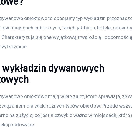
towe?
dywanowe obiektowe to specjalny typ wykładzin przeznacz
 w miejscach publicznych, takich jak biura, hotele, restaurac
. Charakteryzują się one wyjątkową trwałością i odpornością
użytkowanie. 
y wykładzin dywanowych
towych
dywanowe obiektowe mają wiele zalet, które sprawiają, że s
związaniem dla wielu różnych typów obiektów. Przede wszys
rne na zużycie, co jest niezwykle ważne w miejscach, które 
 eksploatowane. 