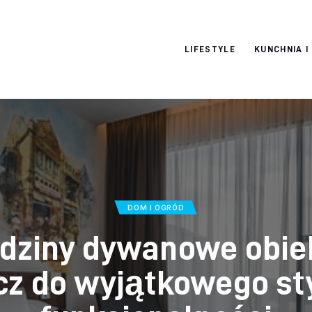
Moja strona
LIFESTYLE
KUNCHNIA I
internetowa
DOM I OGRÓD
dziny dywanowe obie
cz do wyjątkowego sty