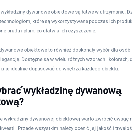
wykładziny dywanowe obiektowe są łatwe w utrzymaniu. Dzi
technologiom, które są wykorzystywane podczas ich produkcj
ne brudu i plam, co ułatwia ich czyszczenie. 
dywanowe obiektowe to również doskonały wybór dla osób 
 elegancję. Dostępne są w wielu różnych wzorach i kolorach, d
 je idealnie dopasować do wnętrza każdego obiektu.
ybrać wykładzinę dywanową
tową?
e wykładziny dywanowej obiektowej warto zwrócić uwagę na
westii. Przede wszystkim należy ocenić jej jakość i trwałoś