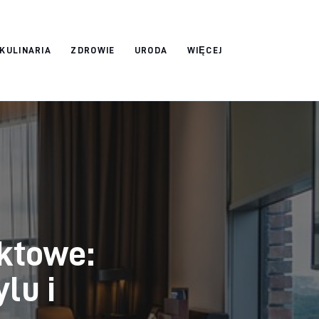
 KULINARIA
ZDROWIE
URODA
WIĘCEJ
ktowe:
lu i