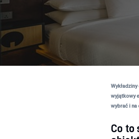
Wykładziny 
wyjątkowy el
wybrać i na
Co to