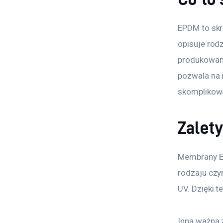
EPDM to skr
opisuje rod
produkowany
pozwala na 
skomplikow
Zalet
Membrany EP
rodzaju czyn
UV. Dzięki 
Inną ważną 