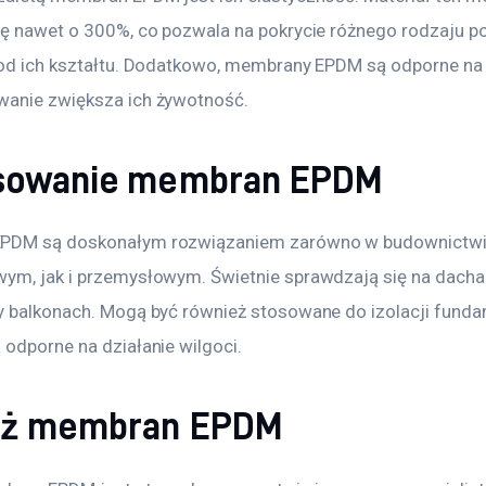
ię nawet o 300%, co pozwala na pokrycie różnego rodzaju po
 od ich kształtu. Dodatkowo, membrany EPDM są odporne na p
anie zwiększa ich żywotność.
sowanie membran EPDM
PDM są doskonałym rozwiązaniem zarówno w budownictwi
ym, jak i przemysłowym. Świetnie sprawdzają się na dachac
y balkonach. Mogą być również stosowane do izolacji funda
 odporne na działanie wilgoci.
aż membran EPDM