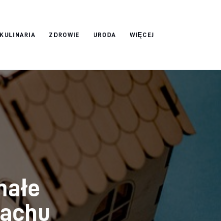
 KULINARIA
ZDROWIE
URODA
WIĘCEJ
nałe
dachu