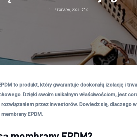
1 LISTOPADA, 2024
0
DM to produkt, który gwarantuje doskonałą izolację i trwa
chowego. Dzięki swoim unikalnym właściwościom, jest cora
rozwiązaniem przez inwestorów. Dowiedz się, dlaczego w
a membrany EPDM.
 są membrany EPDM?