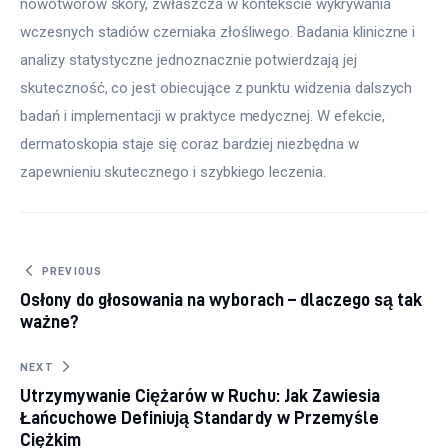
nowotworów skóry, zwłaszcza w kontekście wykrywania 
wczesnych stadiów czerniaka złośliwego. Badania kliniczne i 
analizy statystyczne jednoznacznie potwierdzają jej 
skuteczność, co jest obiecujące z punktu widzenia dalszych 
badań i implementacji w praktyce medycznej. W efekcie, 
dermatoskopia staje się coraz bardziej niezbędna w 
zapewnieniu skutecznego i szybkiego leczenia.
Nawigacja wpisu
PREVIOUS
Osłony do głosowania na wyborach – dlaczego są tak
ważne?
NEXT
Utrzymywanie Ciężarów w Ruchu: Jak Zawiesia
Łańcuchowe Definiują Standardy w Przemyśle
Ciężkim