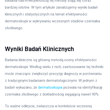
badania nad efektywnością tej metody stają się coraz 
bardziej istotne. W tym artykule zanalizujemy wyniki badań 
klinicznych i statystycznych na temat efektywności 
dermatoskopii w wykrywaniu wczesnych stadiów czerniaka 
złośliwego.
Wyniki Badań Klinicznych
Badania kliniczne są główną metodą oceny efektywności 
dermatoskopii. Według wielu z nich, zastosowanie tej techniki 
może znacząco zwiększyć precyzję diagnozy w porównaniu 
z tradycyjnymi badaniami dermatologicznymi. W jednym z 
badań wykazano, że 
dermatoskopia
 pozwala na identyfikację 
czerniaka złośliwego z dokładnością sięgającą nawet 90%.
To ważne odkrycie, zwłaszcza w kontekście wczesnej 