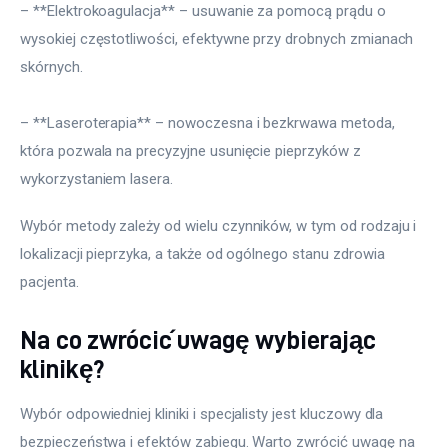
– **Elektrokoagulacja** – usuwanie za pomocą prądu o 
wysokiej częstotliwości, efektywne przy drobnych zmianach 
skórnych.
– **Laseroterapia** – nowoczesna i bezkrwawa metoda, 
która pozwala na precyzyjne usunięcie pieprzyków z 
wykorzystaniem lasera.
Wybór metody zależy od wielu czynników, w tym od rodzaju i 
lokalizacji pieprzyka, a także od ogólnego stanu zdrowia 
pacjenta.
Na co zwrócić uwagę wybierając
klinikę?
Wybór odpowiedniej kliniki i specjalisty jest kluczowy dla 
bezpieczeństwa i efektów zabiegu. Warto zwrócić uwagę na 