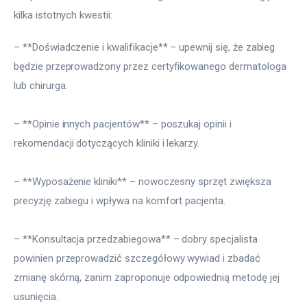
kilka istotnych kwestii:
– **Doświadczenie i kwalifikacje** – upewnij się, że zabieg 
będzie przeprowadzony przez certyfikowanego dermatologa 
lub chirurga.
– **Opinie innych pacjentów** – poszukaj opinii i 
rekomendacji dotyczących kliniki i lekarzy.
– **Wyposażenie kliniki** – nowoczesny sprzęt zwiększa 
precyzję zabiegu i wpływa na komfort pacjenta.
– **Konsultacja przedzabiegowa** – dobry specjalista 
powinien przeprowadzić szczegółowy wywiad i zbadać 
zmianę skórną, zanim zaproponuje odpowiednią metodę jej 
usunięcia.