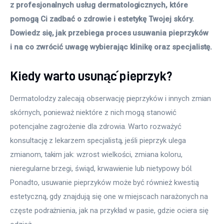
z profesjonalnych usług dermatologicznych, które 
pomogą Ci zadbać o zdrowie i estetykę Twojej skóry. 
Dowiedz się, jak przebiega proces usuwania pieprzyków 
i na co zwrócić uwagę wybierając klinikę oraz specjalistę.
Kiedy warto usunąć pieprzyk?
Dermatolodzy zalecają obserwację pieprzyków i innych zmian 
skórnych, ponieważ niektóre z nich mogą stanowić 
potencjalne zagrożenie dla zdrowia. Warto rozważyć 
konsultację z lekarzem specjalistą, jeśli pieprzyk ulega 
zmianom, takim jak: wzrost wielkości, zmiana koloru, 
nieregularne brzegi, świąd, krwawienie lub nietypowy ból. 
Ponadto, usuwanie pieprzyków może być również kwestią 
estetyczną, gdy znajdują się one w miejscach narażonych na 
częste podrażnienia, jak na przykład w pasie, gdzie ociera się 