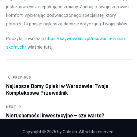
jeśli zauważysz niepokojące zmiany. Zadbaj o swoje zdrowie i 
komfort, wybierając doświadczonego specjalistę, który 
pomoże Ci podjąć najlepszą decyzję dotyczącą Twojej skóry.
Poczytaj również o 
https://saywowclinic.pl/usuwanie-zmian-
skornych/
 właśnie tutaj. 
Nawigacja wpisu
PREVIOUS
Najlepsze Domy Opieki w Warszawie: Twoje
Kompleksowe Przewodnik
NEXT
Nieruchomości inwestycyjne – czy warto?
Copyright © 2026 by Gabrilla. All rights reserved.