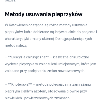
odzież.
Metody usuwania pieprzyków
W Katowicach dostępne są różne metody usuwania 
pieprzyków, które dobierane są indywidualnie do pacjenta i 
charakterystyki zmiany skórnej. Do najpopularniejszych 
metod należą:
– **Ekscyzja chirurgiczna** – klasyczne chirurgiczne 
wycięcie pieprzyka w znieczuleniu miejscowym, które jest 
zalecane przy podejrzeniu zmian nowotworowych.
– **Krioterapia** – metoda polegająca na zamrażaniu 
pieprzyka ciekłym azotem, stosowana głównie przy 
niewielkich i powierzchownych zmianach.