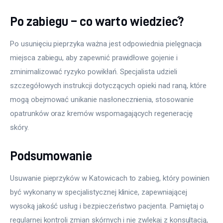
Po zabiegu – co warto wiedzieć?
Po usunięciu pieprzyka ważna jest odpowiednia pielęgnacja 
miejsca zabiegu, aby zapewnić prawidłowe gojenie i 
zminimalizować ryzyko powikłań. Specjalista udzieli 
szczegółowych instrukcji dotyczących opieki nad raną, które 
mogą obejmować unikanie nasłonecznienia, stosowanie 
opatrunków oraz kremów wspomagających regenerację 
skóry.
Podsumowanie
Usuwanie pieprzyków w Katowicach to zabieg, który powinien 
być wykonany w specjalistycznej klinice, zapewniającej 
wysoką jakość usług i bezpieczeństwo pacjenta. Pamiętaj o 
regularnej kontroli zmian skórnych i nie zwlekaj z konsultacją, 