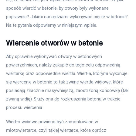
sposób wiercić w betonie, by otwory były wykonane 
poprawnie? Jakimi narzędziami wykonywać cięcie w betonie? 
Na te pytania odpowiemy w niniejszym wpisie.
Wiercenie otworów w betonie
Aby sprawnie wykonywać otwory w betonowych 
powierzchniach, należy zakupić do tego celu odpowiednią 
wiertarkę oraz odpowiednie wiertła. Wiertła, którymi wykonuje 
się wiercenie w betonie to tak zwane wiertła widiowe, które 
posiadają znacznie masywniejszą, zaostrzoną końcówkę (tak 
zwaną widię). Służy ona do rozkruszania betonu w trakcie 
procesu wiercenia.
Wiertło widiowe powinno być zamontowane w 
młotowiertarce, czyli takiej wiertarce, która oprócz 