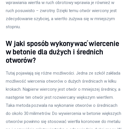
wprawiania wiertła w ruch obrotowy wprawia je również w 
ruch posuwisto – zwrotny. Dzięki temu otwór wiercony jest 
zdecydowanie szybciej, a wiertło zużywa się w mniejszym 
stopniu.
W jaki sposób wykonywać wiercenie
w betonie dla dużych i średnich
otworów?
Tutaj pojawiają się różne możliwości. Jedna ze szkół zakłada 
możliwość wiercenia otworów o dużych średnicach w kilku 
krokach. Najpierw wiercony jest otwór o mniejszej średnicy, a 
następnie ten otwór jest rozwiercany większym wiertłem. 
Taka metoda pozwala na wykonanie otworów o średnicach 
do około 30 milimetrów. Do wywiercenia w betonie większych 
otworów powinno się stosować wiertła koronowe do metalu 