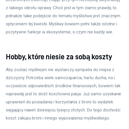
z takiego obrotu sprawy. Choć jest w tym ziarno prawdy, to 
jednakże takie podejście do tematu myślistwa jest znacznym 
spłyceniem tej kwestii. Myśliwy bowiem pełni także istotne i 
pozytywne funkcje w ekosystemie, o czym nie każdy wie.
Hobby, które niesie za sobą koszty
Aby zostać myśliwym nie wystarczy sympatia do mięsa z 
dziczyzny. Potrzeba wiele samozaparcia, hartu ducha, no i 
oczywiście odpowiednich środków finansowych, bowiem tak 
naprawdę jest to dość kosztowna pasja. Już samo uzyskanie 
uprawnień do posiadania i korzystania z broni to wydatek 
sięgający nawet dziesięciu tysięcy złotych. Do tego dochodzi 
koszt zakupu broni i innego wyposażenia myśliwskiego.