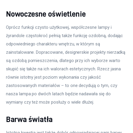
Nowoczesne oświetlenie
Oprócz funkcji czysto użytkowej, współczesne lampy i 
żyrandole częstokroć pełnią także funkcję ozdobną, dodając 
odpowiedniego charakteru wnętrzu, w którym są 
zainstalowane. Dopracowane, designerskie projekty nierzadką 
są ozdobą pomieszczenia, dlatego przy ich wyborze warto 
skupić się także na ich walorach estetycznych. Rzecz jasna 
równie istotny jest poziom wykonania czy jakość 
zastosowanych materiałów – to one decydują o tym, czy 
nasza lampa po dwóch latach będzie nadawała się do 
wymiany czy też może posłuży o wiele dłużej. 
Barwa światła
Istotną kwestią jest także dobór odpowiadającej nam barwy 