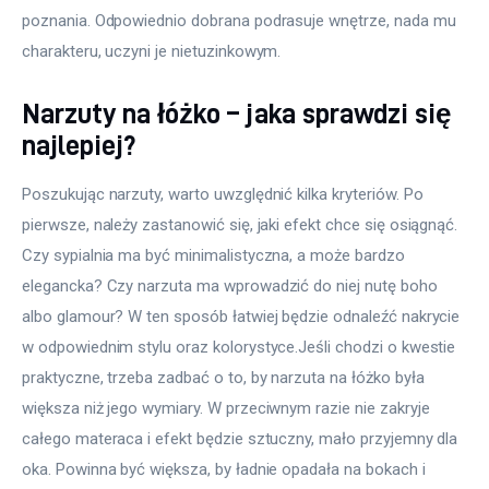
poznania. Odpowiednio dobrana podrasuje wnętrze, nada mu 
charakteru, uczyni je nietuzinkowym.
Narzuty na łóżko – jaka sprawdzi się
najlepiej?
Poszukując narzuty, warto uwzględnić kilka kryteriów. Po 
pierwsze, należy zastanowić się, jaki efekt chce się osiągnąć. 
Czy sypialnia ma być minimalistyczna, a może bardzo 
elegancka? Czy narzuta ma wprowadzić do niej nutę boho 
albo glamour? W ten sposób łatwiej będzie odnaleźć nakrycie 
w odpowiednim stylu oraz kolorystyce.Jeśli chodzi o kwestie 
praktyczne, trzeba zadbać o to, by narzuta na łóżko była 
większa niż jego wymiary. W przeciwnym razie nie zakryje 
całego materaca i efekt będzie sztuczny, mało przyjemny dla 
oka. Powinna być większa, by ładnie opadała na bokach i 