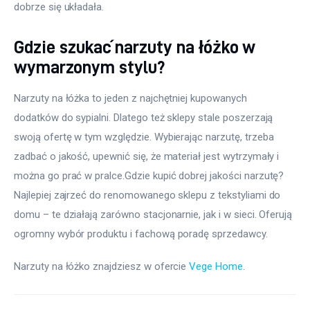
dobrze się układała.
Gdzie szukać narzuty na łóżko w
wymarzonym stylu?
Narzuty na łóżka to jeden z najchętniej kupowanych 
dodatków do sypialni. Dlatego też sklepy stale poszerzają 
swoją ofertę w tym względzie. Wybierając narzutę, trzeba 
zadbać o jakość, upewnić się, że materiał jest wytrzymały i 
można go prać w pralce.Gdzie kupić dobrej jakości narzutę? 
Najlepiej zajrzeć do renomowanego sklepu z tekstyliami do 
domu – te działają zarówno stacjonarnie, jak i w sieci. Oferują 
ogromny wybór produktu i fachową poradę sprzedawcy.
Narzuty na łóżko znajdziesz w ofercie 
Vege Home
.