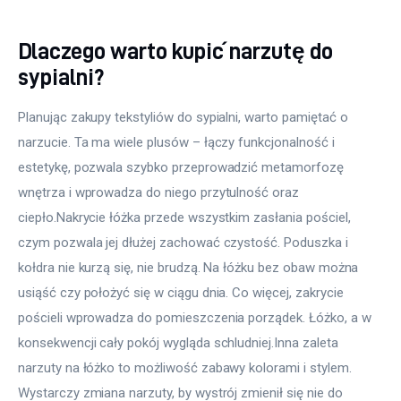
Dlaczego warto kupić narzutę do
sypialni?
Planując zakupy tekstyliów do sypialni, warto pamiętać o 
narzucie. Ta ma wiele plusów – łączy funkcjonalność i 
estetykę, pozwala szybko przeprowadzić metamorfozę 
wnętrza i wprowadza do niego przytulność oraz 
ciepło.Nakrycie łóżka przede wszystkim zasłania pościel, 
czym pozwala jej dłużej zachować czystość. Poduszka i 
kołdra nie kurzą się, nie brudzą. Na łóżku bez obaw można 
usiąść czy położyć się w ciągu dnia. Co więcej, zakrycie 
pościeli wprowadza do pomieszczenia porządek. Łóżko, a w 
konsekwencji cały pokój wygląda schludniej.Inna zaleta 
narzuty na łóżko to możliwość zabawy kolorami i stylem. 
Wystarczy zmiana narzuty, by wystrój zmienił się nie do 