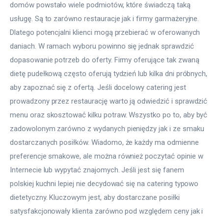
domów powstało wiele podmiotów, które świadczą taką 
usługę. Są to zarówno restauracje jak i firmy garmażeryjne. 
Dlatego potencjalni klienci mogą przebierać w oferowanych 
daniach. W ramach wyboru powinno się jednak sprawdzić 
dopasowanie potrzeb do oferty. Firmy oferujące tak zwaną 
dietę pudełkową często oferują tydzień lub kilka dni próbnych, 
aby zapoznać się z ofertą. Jeśli docelowy catering jest 
prowadzony przez restaurację warto ją odwiedzić i sprawdzić 
menu oraz skosztować kilku potraw. Wszystko po to, aby być 
zadowolonym zarówno z wydanych pieniędzy jak i ze smaku 
dostarczanych posiłków. Wiadomo, że każdy ma odmienne 
preferencje smakowe, ale można również poczytać opinie w 
Internecie lub wypytać znajomych. Jeśli jest się fanem 
polskiej kuchni lepiej nie decydować się na catering typowo 
dietetyczny. Kluczowym jest, aby dostarczane posiłki 
satysfakcjonowały klienta zarówno pod względem ceny jak i 