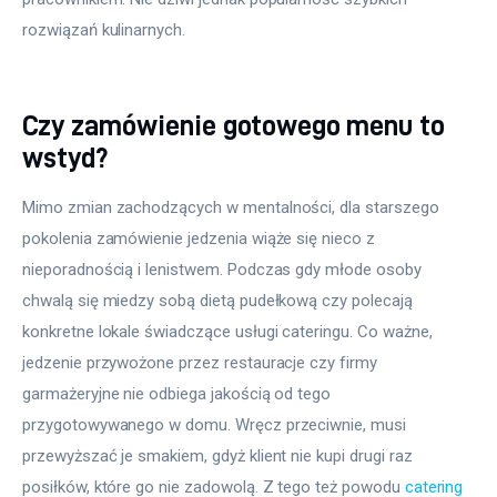
rozwiązań kulinarnych.
Czy zamówienie gotowego menu to
wstyd?
Mimo zmian zachodzących w mentalności, dla starszego 
pokolenia zamówienie jedzenia wiąże się nieco z 
nieporadnością i lenistwem. Podczas gdy młode osoby 
chwalą się miedzy sobą dietą pudełkową czy polecają 
konkretne lokale świadczące usługi cateringu. Co ważne, 
jedzenie przywożone przez restauracje czy firmy 
garmażeryjne nie odbiega jakością od tego 
przygotowywanego w domu. Wręcz przeciwnie, musi 
przewyższać je smakiem, gdyż klient nie kupi drugi raz 
posiłków, które go nie zadowolą. Z tego też powodu 
catering 