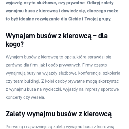
wyjazdy, czy to służbowe, czy prywatne. Odkryj zalety 
wynajmu busa z kierowcą i dowiedz się, dlaczego może 
to być idealne rozwiązanie dla Ciebie i Twojej grupy.
Wynajem busów z kierowcą – dla
kogo?
Wynajem busów z kierowcą to opcja, która sprawdzi się 
zarówno dla firm, jak i osób prywatnych. Firmy często 
wynajmują busy na wyjazdy służbowe, konferencje, szkolenia 
czy team buildingi. Z kolei osoby prywatne mogą skorzystać 
z wynajmu busa na wycieczki, wyjazdy na imprezy sportowe, 
koncerty czy wesela. 
Zalety wynajmu busów z kierowcą
Pierwszą i najważniejszą zaletą wynajmu busa z kierowcą 