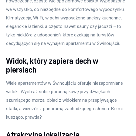
nowoczesne, często wielopoziomowe obiekty, wyposażone 
we wszystko, co niezbędne do komfortowego wypoczynku. 
Klimatyzacja, Wi-Fi, w pełni wyposażone aneksy kuchenne, 
eleganckie łazienki, a często nawet sauny czy jacuzzi – to 
tylko niektóre z udogodnień, które czekają na turystów 
decydujących się na wynajem apartamentu w Świnoujściu. 
Widok, który zapiera dech w
piersiach
Wiele apartamentów w Świnoujściu oferuje niezapomniane 
widoki. Wyobraź sobie poranną kawę przy dźwiękach 
szumiącego morza, obiad z widokiem na przepływające 
statki, a wieczór z panoramą zachodzącego słońca. Brzmi 
kusząco, prawda?
Atrakcyjna lokalizacja