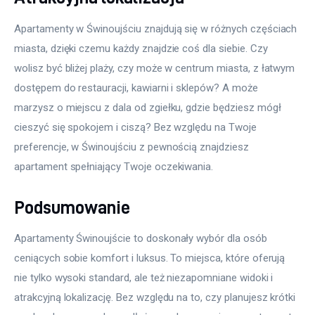
Apartamenty w Świnoujściu znajdują się w różnych częściach 
miasta, dzięki czemu każdy znajdzie coś dla siebie. Czy 
wolisz być bliżej plaży, czy może w centrum miasta, z łatwym 
dostępem do restauracji, kawiarni i sklepów? A może 
marzysz o miejscu z dala od zgiełku, gdzie będziesz mógł 
cieszyć się spokojem i ciszą? Bez względu na Twoje 
preferencje, w Świnoujściu z pewnością znajdziesz 
apartament spełniający Twoje oczekiwania.
Podsumowanie
Apartamenty Świnoujście to doskonały wybór dla osób 
ceniących sobie komfort i luksus. To miejsca, które oferują 
nie tylko wysoki standard, ale też niezapomniane widoki i 
atrakcyjną lokalizację. Bez względu na to, czy planujesz krótki 