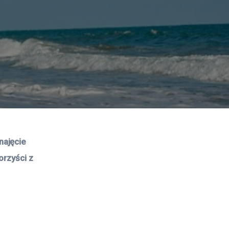
ajęcie 
orzyści z 