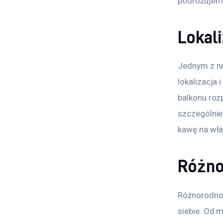
podróżujemy 
Lokali
Jednym z na
lokalizacja 
balkonu roz
szczególnie
kawę na wła
Różno
Różnorodnoś
siebie. Od 