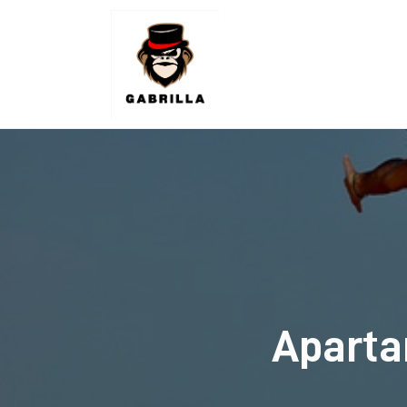
Lifestyle
Kunchnia i kulinaria
Zdrowie
Uroda
Więcej
Aparta