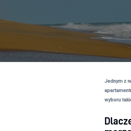
Jednym z na
apartamentu
wyboru taki
Dlacz