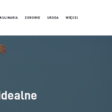
 KULINARIA
ZDROWIE
URODA
WIĘCEJ
idealne