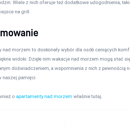
odzin. Wiele z nich oferuje też dodatkowe udogodnienia, taki
ejsce na grill.
umowanie
 nad morzem to doskonały wybór dla osób ceniących komfo
iękne widoki. Dzięki nim wakacje nad morzem mogą stać się
nym doświadczeniem, a wspomnienia z nich z pewnością n
 naszej pamięci.
wnież o 
apartamenty nad morzem
 właśnie tutaj. 