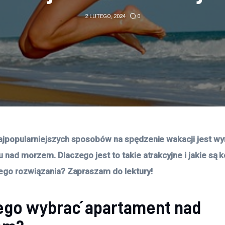
2 LUTEGO, 2024
0
jpopularniejszych sposobów na spędzenie wakacji jest wyn
 nad morzem. Dlaczego jest to takie atrakcyjne i jakie są k
ego rozwiązania? Zapraszam do lektury!
ego wybrać apartament nad