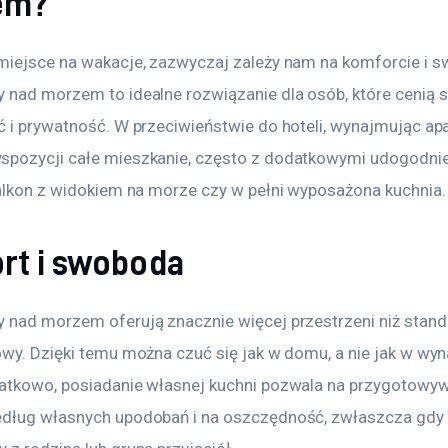
em?
miejsce na wakacje, zazwyczaj zależy nam na komforcie i s
 nad morzem to idealne rozwiązanie dla osób, które cenią s
ć i prywatność. W przeciwieństwie do hoteli, wynajmując ap
pozycji całe mieszkanie, często z dodatkowymi udogodnie
balkon z widokiem na morze czy w pełni wyposażona kuchnia.
rt i swoboda
 nad morzem oferują znacznie więcej przestrzeni niż stan
owy. Dzięki temu można czuć się jak w domu, a nie jak w wy
atkowo, posiadanie własnej kuchni pozwala na przygotowyw
dług własnych upodobań i na oszczędność, zwłaszcza gdy 