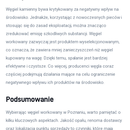
Węgiel kamienny bywa krytykowany za negatywny wpływ na 
środowisko. Jednakże, korzystając z nowoczesnych pieców i 
stosując się do zasad eksploatacji, można znacząco 
zredukować emisję szkodliwych substancji. Węgiel 
workowany zazwyczaj jest produktem wyselekcjonowanym, 
co oznacza, że zawiera mniej zanieczyszczeń niż węgiel 
kupowany na wagę. Dzięki temu, spalanie jest bardziej 
efektywne i czystsze. Co więcej, producenci węgla coraz 
częściej podejmują działania mające na celu ograniczenie 
negatywnego wpływu ich produktów na środowisko.
Podsumowanie
Wybierając węgiel workowany w Poznaniu, warto pamiętać o 
kilku kluczowych aspektach. Jakość opału, renoma dostawcy 
oraz lokalizacja punktu sprzedaży to czynniki, które mają 