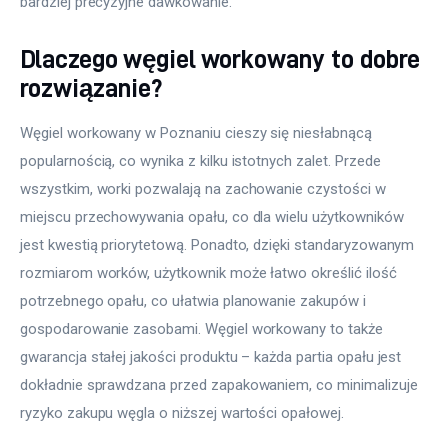
bardziej precyzyjne dawkowanie.
Dlaczego węgiel workowany to dobre
rozwiązanie?
Węgiel workowany w Poznaniu cieszy się niesłabnącą 
popularnością, co wynika z kilku istotnych zalet. Przede 
wszystkim, worki pozwalają na zachowanie czystości w 
miejscu przechowywania opału, co dla wielu użytkowników 
jest kwestią priorytetową. Ponadto, dzięki standaryzowanym 
rozmiarom worków, użytkownik może łatwo określić ilość 
potrzebnego opału, co ułatwia planowanie zakupów i 
gospodarowanie zasobami. Węgiel workowany to także 
gwarancja stałej jakości produktu – każda partia opału jest 
dokładnie sprawdzana przed zapakowaniem, co minimalizuje 
ryzyko zakupu węgla o niższej wartości opałowej.