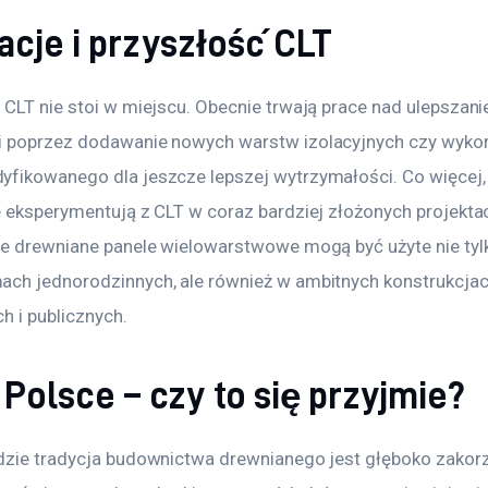
acje i przyszłość CLT
 CLT nie stoi w miejscu. Obecnie trwają prace nad ulepszani
 poprzez dodawanie nowych warstw izolacyjnych czy wykor
fikowanego dla jeszcze lepszej wytrzymałości. Co więcej, a
e eksperymentują z CLT w coraz bardziej złożonych projektac
że drewniane panele wielowarstwowe mogą być użyte nie tyl
ch jednorodzinnych, ale również w ambitnych konstrukcjac
h i publicznych.
Polsce – czy to się przyjmie?
dzie tradycja budownictwa drewnianego jest głęboko zakorz