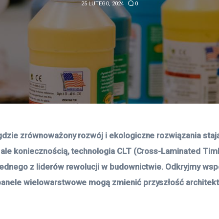
25 LUTEGO, 2024
0
gdzie zrównoważony rozwój i ekologiczne rozwiązania stają 
 ale koniecznością, technologia CLT (Cross-Laminated Tim
jednego z liderów rewolucji w budownictwie. Odkryjmy wspól
anele wielowarstwowe mogą zmienić przyszłość architektu