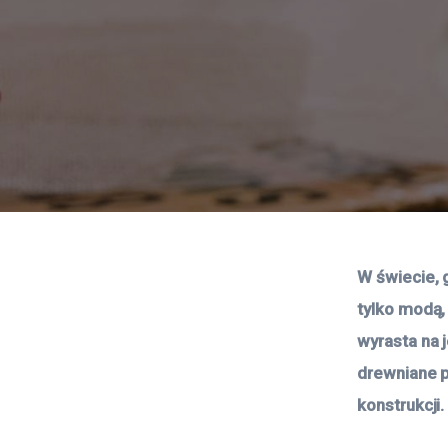
W świecie, 
tylko modą,
wyrasta na 
drewniane p
konstrukcji.