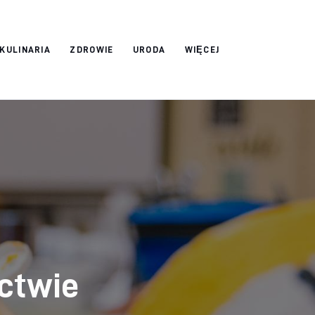
 KULINARIA
ZDROWIE
URODA
WIĘCEJ
ctwie