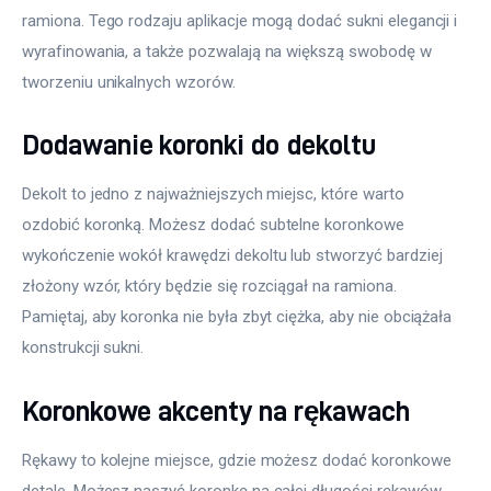
ramiona. Tego rodzaju aplikacje mogą dodać sukni elegancji i 
wyrafinowania, a także pozwalają na większą swobodę w 
tworzeniu unikalnych wzorów.
Dodawanie koronki do dekoltu
Dekolt to jedno z najważniejszych miejsc, które warto 
ozdobić koronką. Możesz dodać subtelne koronkowe 
wykończenie wokół krawędzi dekoltu lub stworzyć bardziej 
złożony wzór, który będzie się rozciągał na ramiona. 
Pamiętaj, aby koronka nie była zbyt ciężka, aby nie obciążała 
konstrukcji sukni.
Koronkowe akcenty na rękawach
Rękawy to kolejne miejsce, gdzie możesz dodać koronkowe 
detale. Możesz naszyć koronkę na całej długości rękawów 