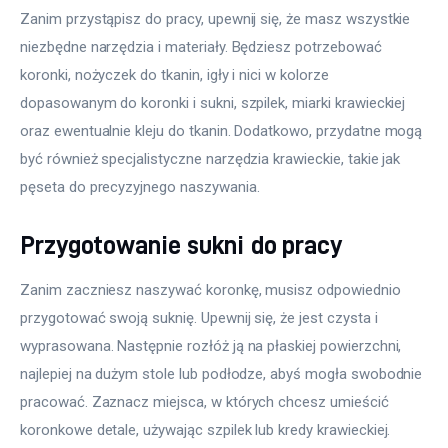
Zanim przystąpisz do pracy, upewnij się, że masz wszystkie 
niezbędne narzędzia i materiały. Będziesz potrzebować 
koronki, nożyczek do tkanin, igły i nici w kolorze 
dopasowanym do koronki i sukni, szpilek, miarki krawieckiej 
oraz ewentualnie kleju do tkanin. Dodatkowo, przydatne mogą 
być również specjalistyczne narzędzia krawieckie, takie jak 
pęseta do precyzyjnego naszywania.
Przygotowanie sukni do pracy
Zanim zaczniesz naszywać koronkę, musisz odpowiednio 
przygotować swoją suknię. Upewnij się, że jest czysta i 
wyprasowana. Następnie rozłóż ją na płaskiej powierzchni, 
najlepiej na dużym stole lub podłodze, abyś mogła swobodnie 
pracować. Zaznacz miejsca, w których chcesz umieścić 
koronkowe detale, używając szpilek lub kredy krawieckiej.