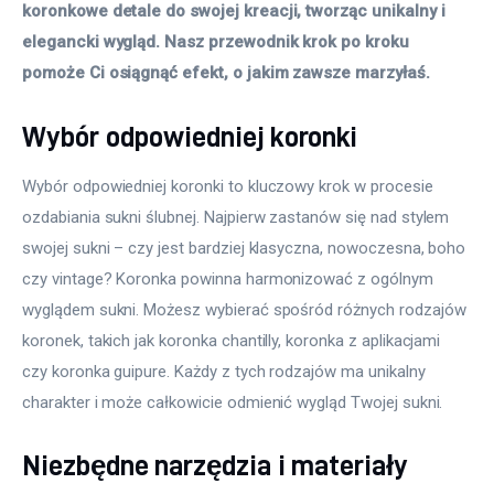
koronkowe detale do swojej kreacji, tworząc unikalny i 
elegancki wygląd. Nasz przewodnik krok po kroku 
pomoże Ci osiągnąć efekt, o jakim zawsze marzyłaś.
Wybór odpowiedniej koronki
Wybór odpowiedniej koronki to kluczowy krok w procesie 
ozdabiania sukni ślubnej. Najpierw zastanów się nad stylem 
swojej sukni – czy jest bardziej klasyczna, nowoczesna, boho 
czy vintage? Koronka powinna harmonizować z ogólnym 
wyglądem sukni. Możesz wybierać spośród różnych rodzajów 
koronek, takich jak koronka chantilly, koronka z aplikacjami 
czy koronka guipure. Każdy z tych rodzajów ma unikalny 
charakter i może całkowicie odmienić wygląd Twojej sukni.
Niezbędne narzędzia i materiały