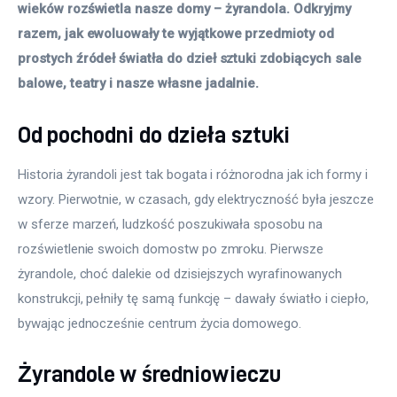
wieków rozświetla nasze domy – żyrandola. Odkryjmy 
razem, jak ewoluowały te wyjątkowe przedmioty od 
prostych źródeł światła do dzieł sztuki zdobiących sale 
balowe, teatry i nasze własne jadalnie.
Od pochodni do dzieła sztuki
Historia żyrandoli jest tak bogata i różnorodna jak ich formy i 
wzory. Pierwotnie, w czasach, gdy elektryczność była jeszcze 
w sferze marzeń, ludzkość poszukiwała sposobu na 
rozświetlenie swoich domostw po zmroku. Pierwsze 
żyrandole, choć dalekie od dzisiejszych wyrafinowanych 
konstrukcji, pełniły tę samą funkcję – dawały światło i ciepło, 
bywając jednocześnie centrum życia domowego.
Żyrandole w średniowieczu