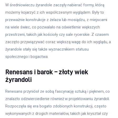
W średniowieczu żyrandole zaczęły nabierać formy, którą 
możemy kojarzyć z ich współczesnym wyglądem. Były to 
przeważnie konstrukcje z żelaza lub mosiądzu, z miejscami 
na wiele świec, co pozwalało na oświetlenie większych 
przestrzeni, takich jak kościoły czy sale rycerskie. Z czasem 
zaczęto przywiązywać coraz większą wagę do ich wyglądu, a 
żyrandole stały się także wyznacznikiem statusu 
społecznego i bogactwa.
Renesans i barok – złoty wiek
żyrandoli
Renesans przyniósł ze sobą fascynację sztuką i pięknem, co 
znalazło odzwierciedlenie również w projektowaniu żyrandoli. 
Rozpoczęła się era bogato zdobionych konstrukcji, często 
wykonywanych z drogich materiałów, takich jak kryształ czy 