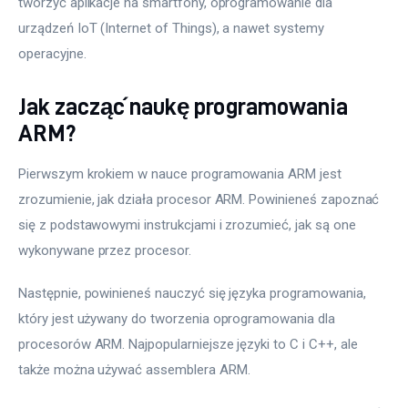
tworzyć aplikacje na smartfony, oprogramowanie dla 
urządzeń IoT (Internet of Things), a nawet systemy 
operacyjne.
Jak zacząć naukę programowania
ARM?
Pierwszym krokiem w nauce programowania ARM jest 
zrozumienie, jak działa procesor ARM. Powinieneś zapoznać 
się z podstawowymi instrukcjami i zrozumieć, jak są one 
wykonywane przez procesor.
Następnie, powinieneś nauczyć się języka programowania, 
który jest używany do tworzenia oprogramowania dla 
procesorów ARM. Najpopularniejsze języki to C i C++, ale 
także można używać assemblera ARM.