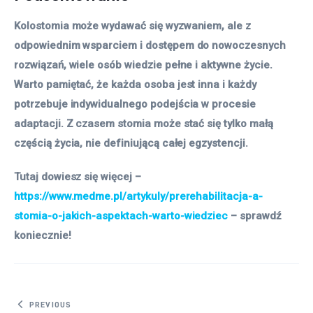
Kolostomia może wydawać się wyzwaniem, ale z
odpowiednim wsparciem i dostępem do nowoczesnych
rozwiązań, wiele osób wiedzie pełne i aktywne życie.
Warto pamiętać, że każda osoba jest inna i każdy
potrzebuje indywidualnego podejścia w procesie
adaptacji. Z czasem stomia może stać się tylko małą
częścią życia, nie definiującą całej egzystencji.
Tutaj dowiesz się więcej –
https://www.medme.pl/artykuly/prerehabilitacja-a-
stomia-o-jakich-aspektach-warto-wiedziec
– sprawdź
koniecznie!
Nawigacja wpisu
PREVIOUS