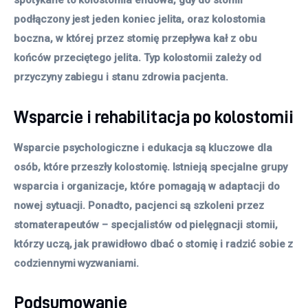
spotykane to kolostomia endowa, gdy do stomii
podłączony jest jeden koniec jelita, oraz kolostomia
boczna, w której przez stomię przepływa kał z obu
końców przeciętego jelita. Typ kolostomii zależy od
przyczyny zabiegu i stanu zdrowia pacjenta.
Wsparcie i rehabilitacja po kolostomii
Wsparcie psychologiczne i edukacja są kluczowe dla
osób, które przeszły kolostomię. Istnieją specjalne grupy
wsparcia i organizacje, które pomagają w adaptacji do
nowej sytuacji. Ponadto, pacjenci są szkoleni przez
stomaterapeutów – specjalistów od pielęgnacji stomii,
którzy uczą, jak prawidłowo dbać o stomię i radzić sobie z
codziennymi wyzwaniami.
Podsumowanie