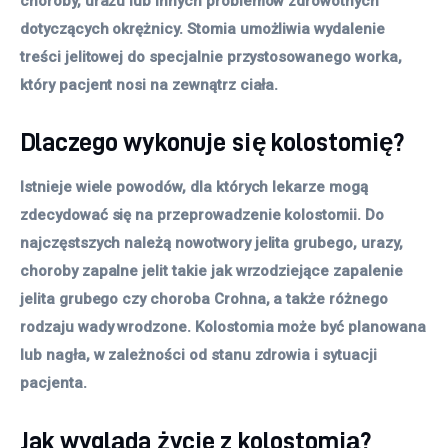
choroby, urazu lub innych problemów zdrowotnych
dotyczących okrężnicy. Stomia umożliwia wydalenie
treści jelitowej do specjalnie przystosowanego worka,
który pacjent nosi na zewnątrz ciała.
Dlaczego wykonuje się kolostomię?
Istnieje wiele powodów, dla których lekarze mogą
zdecydować się na przeprowadzenie kolostomii. Do
najczęstszych należą nowotwory jelita grubego, urazy,
choroby zapalne jelit takie jak wrzodziejące zapalenie
jelita grubego czy choroba Crohna, a także różnego
rodzaju wady wrodzone. Kolostomia może być planowana
lub nagła, w zależności od stanu zdrowia i sytuacji
pacjenta.
Jak wygląda życie z kolostomią?