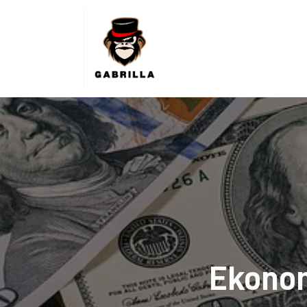
Lifestyle
Kunchnia i kulinaria
Zdrowie
Uroda
Więcej
Ekonom