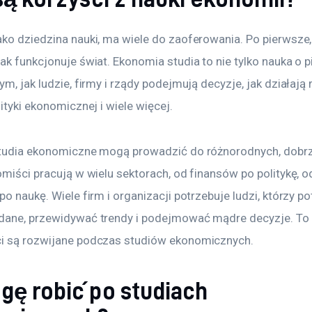
ako dziedzina nauki, ma wiele do zaoferowania. Po pierwsze
ak funkcjonuje świat. Ekonomia studia to nie tylko nauka o p
ym, jak ludzie, firmy i rządy podejmują decyzje, jak działają ry
lityki ekonomicznej i wiele więcej.
studia ekonomiczne mogą prowadzić do różnorodnych, dobrz
omiści pracują w wielu sektorach, od finansów po politykę, o
po naukę. Wiele firm i organizacji potrzebuje ludzi, którzy pot
dane, przewidywać trendy i podejmować mądre decyzje. To 
i są rozwijane podczas studiów ekonomicznych.
gę robić po studiach