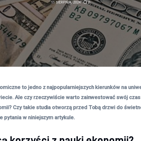
11 SIERPNIA, 2024
0
omiczne to jedno z najpopularniejszych kierunków na uniwe
iecie. Ale czy rzeczywiście warto zainwestować swój czas 
mii? Czy takie studia otworzą przed Tobą drzwi do świetne
e pytania w niniejszym artykule.
są korzyści z nauki ekonomii?