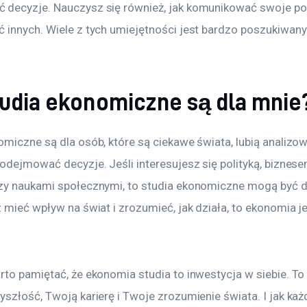
decyzje. Nauczysz się również, jak komunikować swoje pom
 innych. Wiele z tych umiejętności jest bardzo poszukiwany
tudia ekonomiczne są dla mnie
omiczne są dla osób, które są ciekawe świata, lubią analizo
odejmować decyzje. Jeśli interesujesz się polityką, biznese
zy naukami społecznymi, to studia ekonomiczne mogą być dl
 mieć wpływ na świat i zrozumieć, jak działa, to ekonomia j
rto pamiętać, że ekonomia studia to inwestycja w siebie. To
szłość, Twoją karierę i Twoje zrozumienie świata. I jak każ