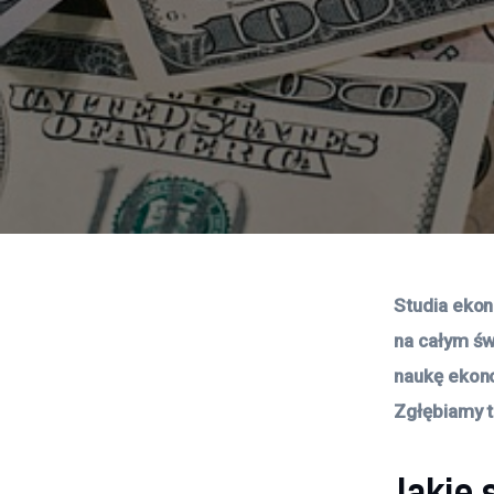
Studia ekon
na całym św
naukę ekono
Zgłębiamy t
Jakie 