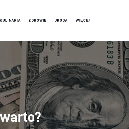
 KULINARIA
ZDROWIE
URODA
WIĘCEJ
 warto?