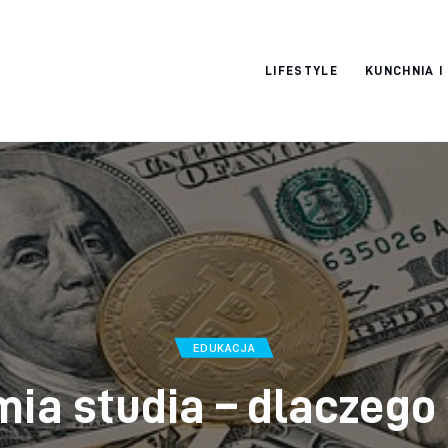
Moja strona
LIFESTYLE
KUNCHNIA I
internetowa
EDUKACJA
ia studia – dlaczego