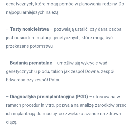
genetycznych, które mogą pomóc w planowaniu rodziny. Do 
najpopularniejszych należą:
– 
Testy nosicielstwa
 – pozwalają ustalić, czy dana osoba 
jest nosicielem mutacji genetycznych, które mogą być 
przekazane potomstwu.
– 
Badania prenatalne
 – umożliwiają wykrycie wad 
genetycznych u płodu, takich jak zespół Downa, zespół 
Edwardsa czy zespół Patau.
– 
Diagnostyka preimplantacyjna (PGD)
 – stosowana w 
ramach procedur in vitro, pozwala na analizę zarodków przed 
ich implantacją do macicy, co zwiększa szanse na zdrową 
ciążę.