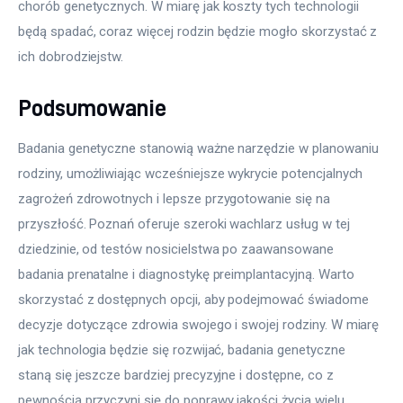
chorób genetycznych. W miarę jak koszty tych technologii 
będą spadać, coraz więcej rodzin będzie mogło skorzystać z 
ich dobrodziejstw.
Podsumowanie
Badania genetyczne stanowią ważne narzędzie w planowaniu 
rodziny, umożliwiając wcześniejsze wykrycie potencjalnych 
zagrożeń zdrowotnych i lepsze przygotowanie się na 
przyszłość. Poznań oferuje szeroki wachlarz usług w tej 
dziedzinie, od testów nosicielstwa po zaawansowane 
badania prenatalne i diagnostykę preimplantacyjną. Warto 
skorzystać z dostępnych opcji, aby podejmować świadome 
decyzje dotyczące zdrowia swojego i swojej rodziny. W miarę 
jak technologia będzie się rozwijać, badania genetyczne 
staną się jeszcze bardziej precyzyjne i dostępne, co z 
pewnością przyczyni się do poprawy jakości życia wielu 