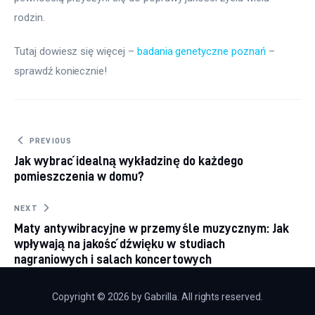
rodzin.
Tutaj dowiesz się więcej – 
badania genetyczne poznań
 – 
sprawdź koniecznie!
Nawigacja wpisu
PREVIOUS
Jak wybrać idealną wykładzinę do każdego
pomieszczenia w domu?
NEXT
Maty antywibracyjne w przemyśle muzycznym: Jak
wpływają na jakość dźwięku w studiach
nagraniowych i salach koncertowych
Copyright © 2026 by Gabrilla. All rights reserved.