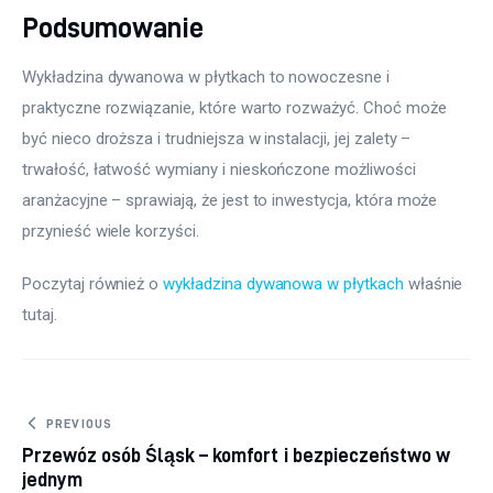
Podsumowanie
Wykładzina dywanowa w płytkach to nowoczesne i 
praktyczne rozwiązanie, które warto rozważyć. Choć może 
być nieco droższa i trudniejsza w instalacji, jej zalety – 
trwałość, łatwość wymiany i nieskończone możliwości 
aranżacyjne – sprawiają, że jest to inwestycja, która może 
przynieść wiele korzyści.
Poczytaj również o 
wykładzina dywanowa w płytkach
 właśnie 
tutaj. 
Nawigacja wpisu
PREVIOUS
Przewóz osób Śląsk – komfort i bezpieczeństwo w
jednym