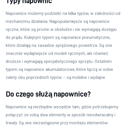
Typy napownic
Napownice możemy podzielić na kilka typów, w zależności od 
mechanizmu działania. Najpopularniejsze są napownice 
ręczne, które są proste w obsłudze i nie wymagają dostępu 
do prądu. Kolejnym typem są napownice pneumatyczne, 
które działają na zasadzie sprężonego powietrza. Są one 
znacznie wydajniejsze od modeli ręcznych, ale również 
droższe i wymagają specjalistycznego sprzętu. Ostatnim 
typem są napownice akumulatorowe, które łączą w sobie 
zalety obu poprzednich typów – są mobilne i wydajne.
Do czego służą napownice?
Napownice są niezbędne wszędzie tam, gdzie potrzebujemy 
połączyć ze sobą dwa elementy w sposób nieodwracalny i 
trwały. Są one niezastąpione przy montażu elementów 