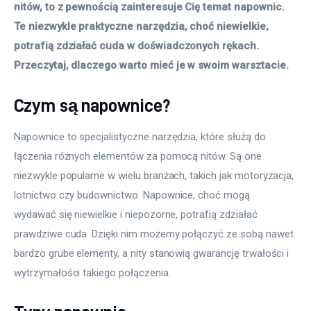
nitów, to z pewnością zainteresuje Cię temat napownic. 
Te niezwykle praktyczne narzędzia, choć niewielkie, 
potrafią zdziałać cuda w doświadczonych rękach. 
Przeczytaj, dlaczego warto mieć je w swoim warsztacie.
Czym są napownice?
Napownice to specjalistyczne narzędzia, które służą do 
łączenia różnych elementów za pomocą nitów. Są one 
niezwykle popularne w wielu branżach, takich jak motoryzacja, 
lotnictwo czy budownictwo. Napownice, choć mogą 
wydawać się niewielkie i niepozorne, potrafią zdziałać 
prawdziwe cuda. Dzięki nim możemy połączyć ze sobą nawet 
bardzo grube elementy, a nity stanowią gwarancję trwałości i 
wytrzymałości takiego połączenia.