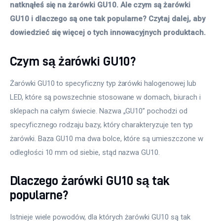
natknąłeś się na żarówki GU10. Ale czym są żarówki 
GU10 i dlaczego są one tak popularne? Czytaj dalej, aby 
dowiedzieć się więcej o tych innowacyjnych produktach. 
Czym są żarówki GU10?
Żarówki GU10 to specyficzny typ żarówki halogenowej lub 
LED, które są powszechnie stosowane w domach, biurach i 
sklepach na całym świecie. Nazwa „GU10” pochodzi od 
specyficznego rodzaju bazy, który charakteryzuje ten typ 
żarówki. Baza GU10 ma dwa bolce, które są umieszczone w 
odległości 10 mm od siebie, stąd nazwa GU10. 
Dlaczego żarówki GU10 są tak
popularne?
Istnieje wiele powodów, dla których żarówki GU10 są tak 