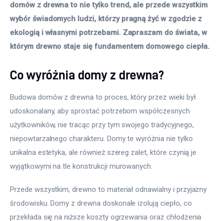
domów z drewna to nie tylko trend, ale przede wszystkim 
wybór świadomych ludzi, którzy pragną żyć w zgodzie z 
ekologią i własnymi potrzebami. Zapraszam do świata, w 
którym drewno staje się fundamentem domowego ciepła.
Co wyróżnia domy z drewna?
Budowa domów z drewna to proces, który przez wieki był 
udoskonalany, aby sprostać potrzebom współczesnych 
użytkowników, nie tracąc przy tym swojego tradycyjnego, 
niepowtarzalnego charakteru. Domy te wyróżnia nie tylko 
unikalna estetyka, ale również szereg zalet, które czynią je 
wyjątkowymi na tle konstrukcji murowanych.
Przede wszystkim, drewno to materiał odnawialny i przyjazny 
środowisku. Domy z drewna doskonale izolują ciepło, co 
przekłada się na niższe koszty ogrzewania oraz chłodzenia 