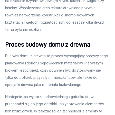
na działanie czynników zewnętrznych, takich jak wilgoć czy 
insekty. Współczesna architektura drewniana pozwala 
również na tworzenie konstrukcji o skomplikowanych 
kształtach i wielkich rozpiętościach, co jeszcze kilka dekad 
temu było niemożliwe.
Proces budowy domu z drewna
Budowa domu z drewna to proces wymagający precyzyjnego 
planowania i doboru odpowiednich materiałów. Pierwszym 
krokiem jest projekt, który powinien być dostosowany nie 
tylko do potrzeb przyszłych mieszkańców, ale także do 
specyfiki drewna jako materiału budowlanego.
Następnie, po wyborze odpowiedniego gatunku drewna, 
przechodzi się do jego obróbki i przygotowania elementów 
konstrukcyjnych. W zależności od technologii, elementy te 