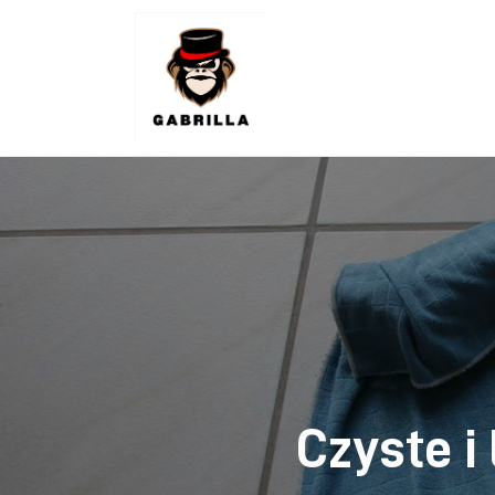
Lifestyle
Kunchnia i kulinaria
Zdrowie
Uroda
Więcej
Czyste i