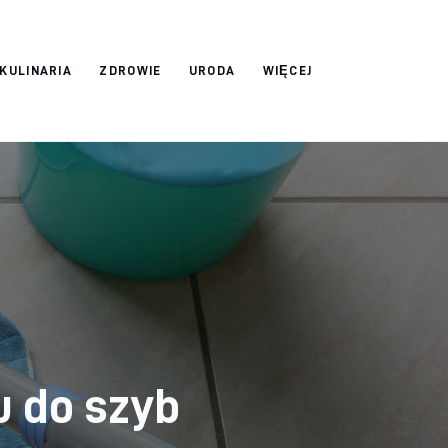
 KULINARIA
ZDROWIE
URODA
WIĘCEJ
u do szyb