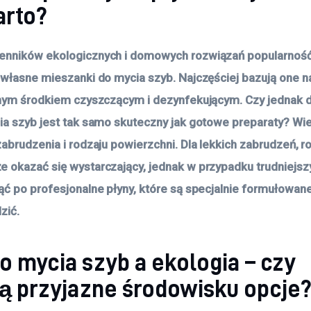
arto?
enników ekologicznych i domowych rozwiązań popularnoś
 własne mieszanki do mycia szyb. Najczęściej bazują one na
alnym środkiem czyszczącym i dezynfekującym. Czy jednak
ia szyb jest tak samo skuteczny jak gotowe preparaty? Wie
zabrudzenia i rodzaju powierzchni. Dla lekkich zabrudzeń, r
 okazać się wystarczający, jednak w przypadku trudniejsz
ąć po profesjonalne płyny, które są specjalnie formułowane
zić.
o mycia szyb a ekologia – czy
ją przyjazne środowisku opcje