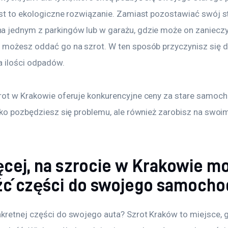
est to ekologiczne rozwiązanie. Zamiast pozostawiać swój st
 jednym z parkingów lub w garażu, gdzie może on zaniecz
 możesz oddać go na szrot. W ten sposób przyczynisz się d
a ilości odpadów.
rot w Krakowie oferuje konkurencyjne ceny za stare samocho
ylko pozbędziesz się problemu, ale również zarobisz na swoi
ęcej, na szrocie w Krakowie m
źć części do swojego samocho
kretnej części do swojego auta? Szrot Kraków to miejsce, g