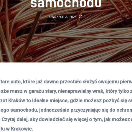
samochodu
16 WRZEŚNIA, 2023
0
tare auto, które już dawno przestało służyć swojemu pier
oże masz w garażu stary, nienaprawialny wrak, który tylko 
rot Kraków to idealne miejsce, gdzie możesz pozbyć się s
ego samochodu, jednocześnie przyczyniając się do ochron
 Czytaj dalej, aby dowiedzieć się więcej o tym, jak możesz 
otu w Krakowie.