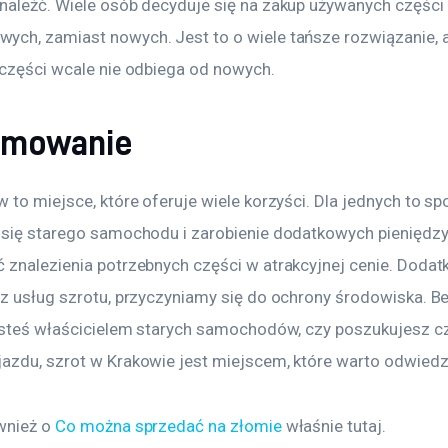
naleźć. Wiele osób decyduje się na zakup używanych części 
ch, zamiast nowych. Jest to o wiele tańsze rozwiązanie, a
 części wcale nie odbiega od nowych.
umowanie
 to miejsce, które oferuje wiele korzyści. Dla jednych to s
 się starego samochodu i zarobienie dodatkowych pieniędzy,
 znalezienia potrzebnych części w atrakcyjnej cenie. Dodat
 z usług szrotu, przyczyniamy się do ochrony środowiska. B
jesteś właścicielem starych samochodów, czy poszukujesz cz
azdu, szrot w Krakowie jest miejscem, które warto odwiedz
wnież o 
Co można sprzedać na złomie
 właśnie tutaj. 