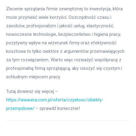
Zlecenie sprzątania firmie zewnętrznej to inwestycja, która 
może przynieść wiele korzyści. Oszczędność czasu i 
zasobów, profesjonalizm i jakość usług, elastyczność, 
nowoczesne technologie, bezpieczeństwo i higiena pracy, 
pozytywny wpływ na wizerunek firmy oraz efektywność 
kosztowa to tylko niektóre z argumentów przemawiających 
za tym rozwiązaniem. Warto więc rozważyć współpracę z 
profesjonalną firmą sprzątającą, aby cieszyć się czystym i 
schludnym miejscem pracy.
Tutaj dowiesz się więcej – 
https://www.era.com.pl/oferta/czystosc/obiekty-
przemyslowe/
 – sprawdź koniecznie!