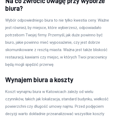
Na co zwrócić uwagę przy wyborze
biura?
Wybór odpowiedniego biura to nie tylko kwestia ceny. Ważne 
jest również, by miejsce, które wybierzesz, odpowiadało 
potrzebom Twojej firmy. Przemyśl, jak duże powinno być 
biuro, jakie powinno mieć wyposażenie, czy jest dobrze 
skomunikowane z resztą miasta. Ważna jest także bliskość 
restauracji, kawiarni czy miejsc, w których Twoi pracownicy 
będą mogli spędzić przerwę.
Wynajem biura a koszty
Koszt wynajmu biura w Katowicach zależy od wielu 
czynników, takich jak lokalizacja, standard budynku, wielkość 
powierzchni czy długość umowy najmu. Przed podjęciem 
decyzji warto dokładnie przeanalizować wszystkie koszty 